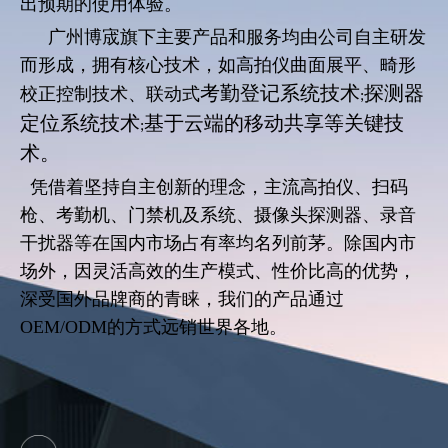
出预期的使用体验。
广州博宬旗下主要产品和服务均由公司自主研发
而形成，拥有核心技术，如高拍仪曲面展平、畸形
考
勤登记系统技术
探测器
校正控制技术、联动式
;
定位系统技术
基于云端的移动共享等关键技
;
术。
凭借着坚持自主创新的理念，主流高拍仪、扫码
枪、考勤机、门禁机及系统、摄像头探测器、录音
干扰器等在国内市场占有率均名列前茅。除国内市
场外，因灵活高效的生产模式、性价比高的优势，
深受国外品牌商的青睐，我们的产品通过
OEM/ODM的方式远销世界各地。